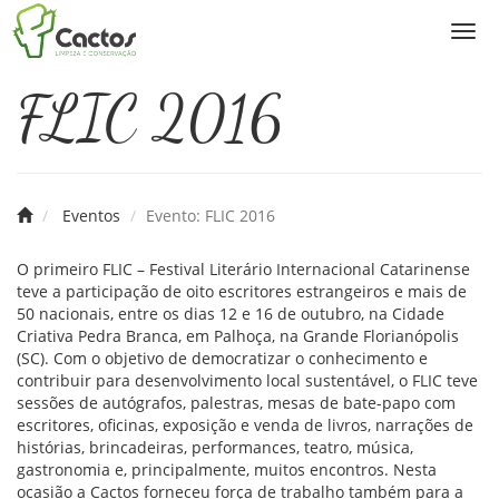
Togg
navi
FLIC 2016
Eventos
Evento: FLIC 2016
O primeiro FLIC – Festival Literário Internacional Catarinense
teve a participação de oito escritores estrangeiros e mais de
50 nacionais, entre os dias 12 e 16 de outubro, na Cidade
Criativa Pedra Branca, em Palhoça, na Grande Florianópolis
(SC). Com o objetivo de democratizar o conhecimento e
contribuir para desenvolvimento local sustentável, o FLIC teve
sessões de autógrafos, palestras, mesas de bate-papo com
escritores, oficinas, exposição e venda de livros, narrações de
histórias, brincadeiras, performances, teatro, música,
gastronomia e, principalmente, muitos encontros. Nesta
ocasião a Cactos forneceu força de trabalho também para a